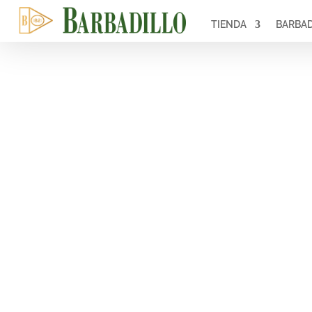
TIENDA
BARBAD