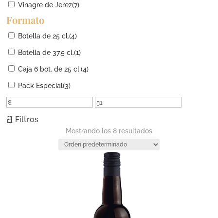
Vinagre de Jerez
(7)
Formato
Botella de 25 cl.
(4)
Botella de 37,5 cl.
(1)
Caja 6 bot. de 25 cl.
(4)
Pack Especial
(3)
Filtros
Mostrando los 8 resultados