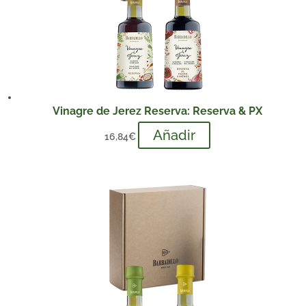
Vinagre de Jerez Reserva: Reserva & PX
Añadir
16,84
€