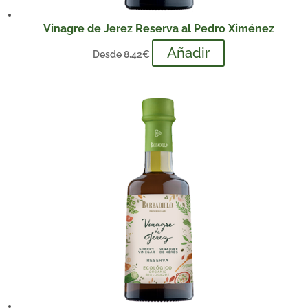
Vinagre de Jerez Reserva al Pedro Ximénez
Añadir
Desde
8,42
€