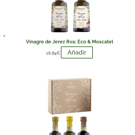
Vinagre de Jerez Rva: Eco & Moscatel
Añadir
16,84
€