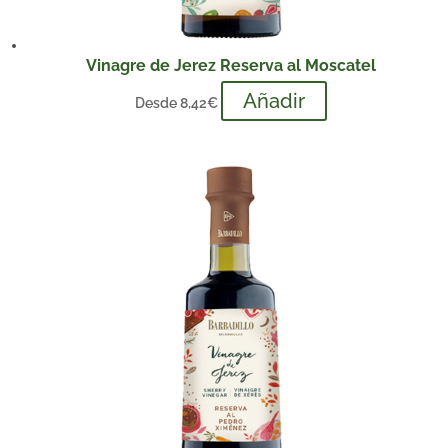
Vinagre de Jerez Reserva al Moscatel
Añadir
Desde
8,42
€