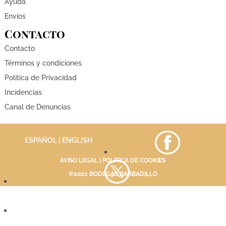
Ayuda
Envíos
Contacto
Contacto
Términos y condiciones
Política de Privacidad
Incidencias
Canal de Denuncias
ESPAÑOL |
ENGLISH
AVISO LEGAL
|
POLÍTICA DE COOKIES
©2022 BODEGAS BARBADILLO