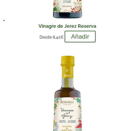
Vinagre de Jerez Reserva
Añadir
Desde
8,42
€