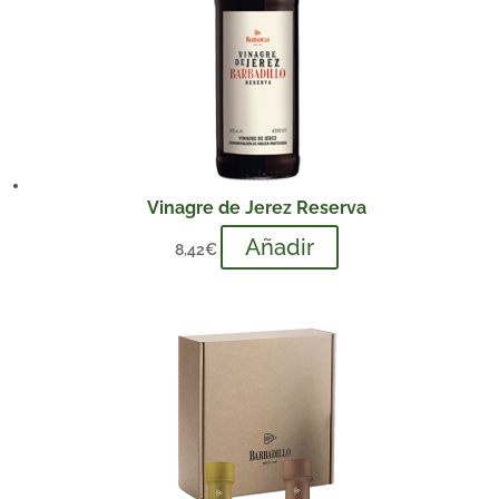
Vinagre de Jerez Reserva
Añadir
8,42
€