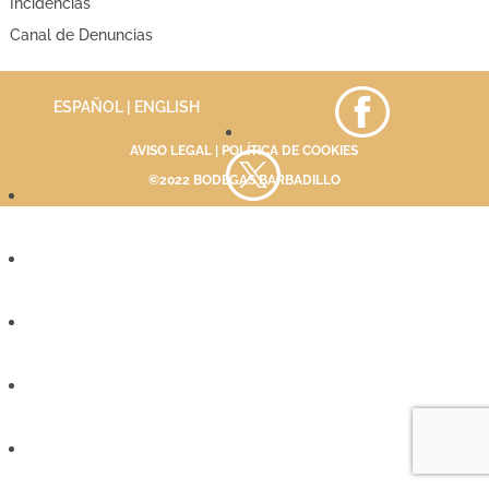
Incidencias
Canal de Denuncias
ESPAÑOL |
ENGLISH
AVISO LEGAL
|
POLÍTICA DE COOKIES
©2022 BODEGAS BARBADILLO