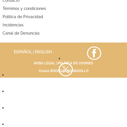
Contacto
Términos y condiciones
Política de Privacidad
Incidencias
Canal de Denuncias
ESPAÑOL |
ENGLISH
AVISO LEGAL
|
POLÍTICA DE COOKIES
©2022 BODEGAS BARBADILLO