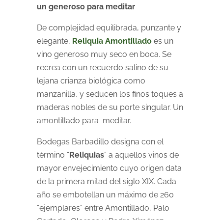
un generoso para meditar
De complejidad equilibrada, punzante y
elegante,
Reliquia Amontillado
es un
vino generoso muy seco en boca. Se
recrea con un recuerdo salino de su
lejana crianza biológica como
manzanilla, y seducen los finos toques a
maderas nobles de su porte singular. Un
amontillado para meditar.
Bodegas Barbadillo designa con el
término “
Reliquias
” a aquellos vinos de
mayor envejecimiento cuyo origen data
de la primera mitad del siglo XIX. Cada
año se embotellan un máximo de 260
“ejemplares” entre Amontillado, Palo