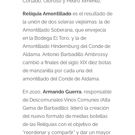
Cortado, Oloroso y Pedro Ximénez.
Reliquia Amontillado
es el resultado de
la unión de dos soleras viejísimas: la de
Amontillado Soberana, que envejecía
en la Bodega El Toro, y la de
Amontillado Hindemburg del Conde de
Aldama. Antonio Barbadillo Ambrossy
cambió a finales del siglo XIX diez botas
de manzanilla por cada una del
amontillado del Conde de Aldama.
En 2020,
Armando Guerra
, responsable
de Descomunales Vinos Comunes (Alta
Gama de Barbadillo), lideró la creación
del nuevo formato de medias botellas
de las Reliquias con el objetivo de
“reordenar y compartir” y dar un mayor