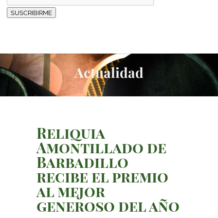
SUSCRIBIRME
Actualidad
Reliquia
Amontillado de
Barbadillo
recibe el premio
al mejor
generoso del año