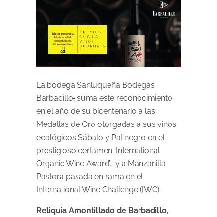
La bodega Sanluqueña Bodegas
Barbadillo
,
suma este reconocimiento
en el año de su bicentenario a las
Medallas de Oro otorgadas a sus vinos
ecológicos Sábalo y Patinegro en el
prestigioso certamen ‘International
Organic Wine Award’, y a Manzanilla
Pastora pasada en rama en el
International Wine Challenge (IWC).
Reliquia Amontillado de Barbadillo,