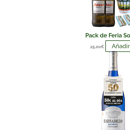
Pack de Feria So
Añadir
25,00
€