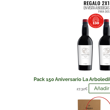
Pack 150 Aniversario La Arboledill
Añadir
27,32
€