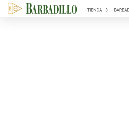
TIENDA
BARBAD