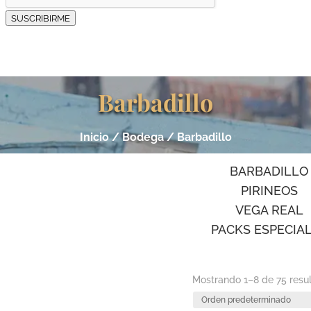
SUSCRIBIRME
Barbadillo
Inicio
/ Bodega / Barbadillo
BARBADILLO
PIRINEOS
VEGA REAL
PACKS ESPECIA
Mostrando 1–8 de 75 resu