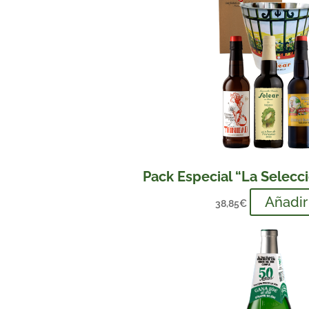
Pack Especial “La Selecc
Añadir
38,85
€