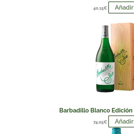
Añadir
40,15
€
Barbadillo Blanco Edición 
Añadir
74,05
€