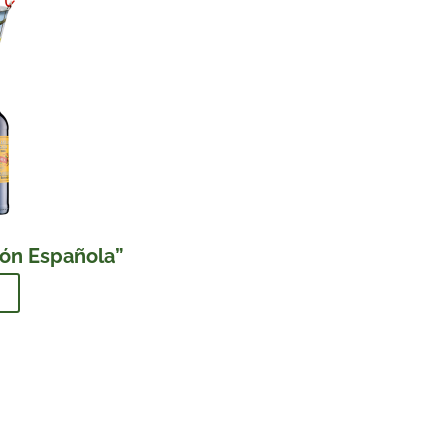
ión Española”