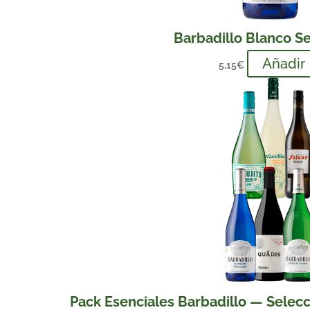
Barbadillo Blanco S
Añadir
5,15
€
Pack Esenciales Barbadillo — Selec