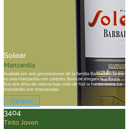
Solear
Manzanilla
Avalada por seis generaciones de la familia Barbadillo, Solear
es una manzanilla con carácter, llena de elegancia y finura.
Sus seis años de crianza bajo velo de flor la hacen única. La
manzanilla con mayúsculas.
Comprar
3404
Tinto Joven