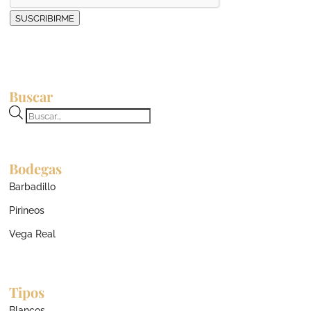
SUSCRIBIRME
Buscar
Búsqueda
de
productos
Bodegas
Barbadillo
Pirineos
Vega Real
Tipos
Blancos