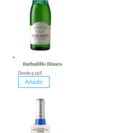
Barbadillo Blanco
Desde
5,15
€
Añadir