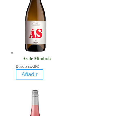
As de Mirabrás
Desde
11,58
€
Añadir