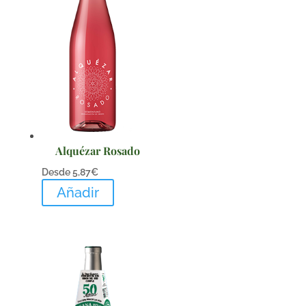
Alquézar Rosado
Desde
5,87
€
Añadir