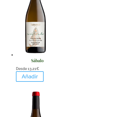
Sábalo
Desde
13,21
€
Añadir