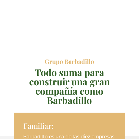
Grupo Barbadillo
Todo suma para
construir una gran
compañía como
Barbadillo
Familiar:
Barbadillo es una de las diez empresas