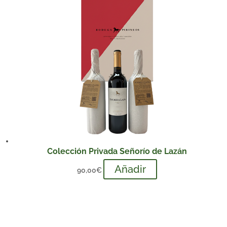
Colección Privada Señorío de Lazán
Añadir
90,00
€