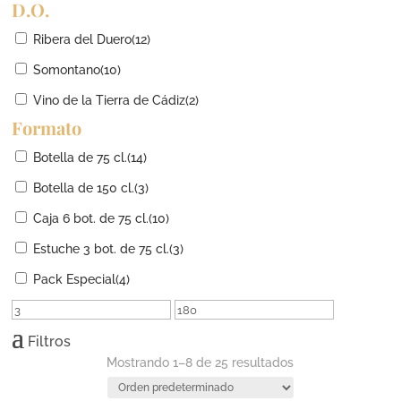
D.O.
Ribera del Duero
(12)
Somontano
(10)
Vino de la Tierra de Cádiz
(2)
Formato
Botella de 75 cl.
(14)
Botella de 150 cl.
(3)
Caja 6 bot. de 75 cl.
(10)
Estuche 3 bot. de 75 cl.
(3)
Pack Especial
(4)
Filtros
Mostrando 1–8 de 25 resultados