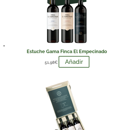
Estuche Gama Finca El Empecinado
Añadir
51,98
€