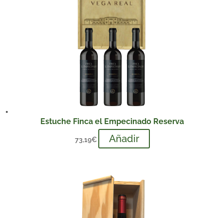
Estuche Finca el Empecinado Reserva
Añadir
73,19
€