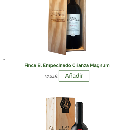
Finca El Empecinado Crianza Magnum
Añadir
37,04
€