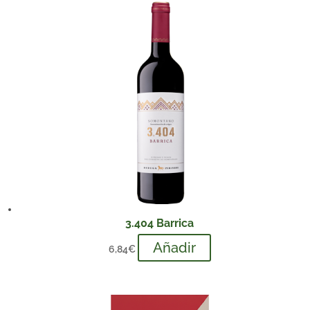
3.404 Barrica
Añadir
6,84
€