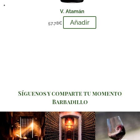
V. Atamán
Añadir
57,78
€
Síguenos y comparte tu momento
Barbadillo