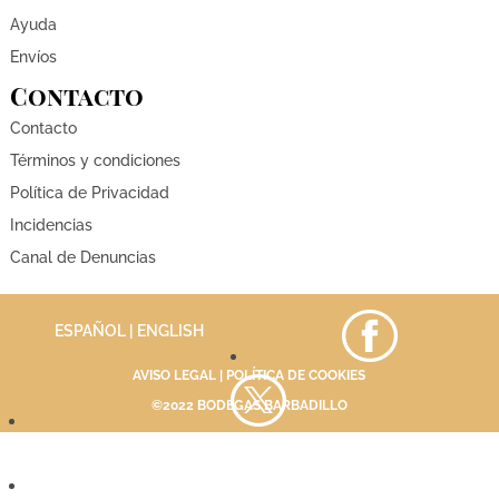
Ayuda
Envíos
Contacto
Contacto
Términos y condiciones
Política de Privacidad
Incidencias
Canal de Denuncias
ESPAÑOL |
ENGLISH
AVISO LEGAL
|
POLÍTICA DE COOKIES
©2022 BODEGAS BARBADILLO