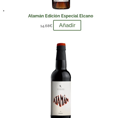
Atamán Edición Especial Elcano
Añadir
14,68
€