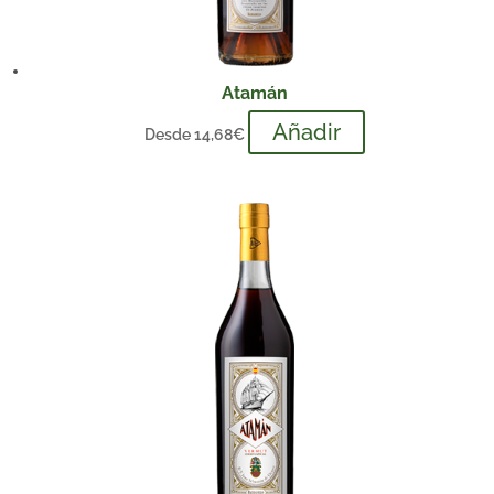
Atamán
Añadir
Desde
14,68
€