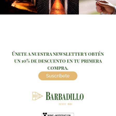
Únete a nuestra newsletter y obtén
un 10% de descuento en tu primera
compra.
Suscríbete