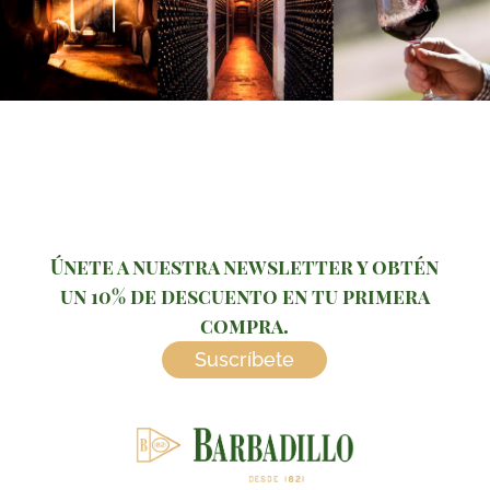
Únete a nuestra newsletter y obtén
un 10% de descuento en tu primera
compra.
Suscríbete