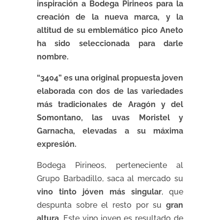
inspiración a Bodega Pirineos para la
creación de la nueva marca, y la
altitud de su emblemático pico Aneto
ha sido seleccionada para darle
nombre.
“3404” es una original propuesta joven
elaborada con dos de las variedades
más tradicionales de Aragón y del
Somontano, las uvas Moristel y
Garnacha, elevadas a su máxima
expresión.
Bodega Pirineos, perteneciente al
Grupo Barbadillo, saca al mercado su
vino tinto jóven más singular
, que
despunta sobre el resto por su
gran
altura
. Este vino joven es resultado de