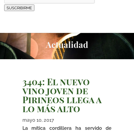
SUSCRIBIRME
Actualidad
3404: El nuevo
vino joven de
Pirineos llega a
lo más alto
mayo 10, 2017
La mítica cordillera ha servido de