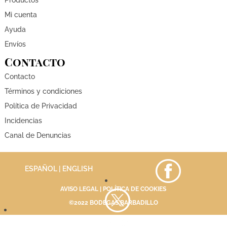
Mi cuenta
Ayuda
Envíos
Contacto
Contacto
Términos y condiciones
Política de Privacidad
Incidencias
Canal de Denuncias
ESPAÑOL |
ENGLISH
AVISO LEGAL
|
POLÍTICA DE COOKIES
©2022 BODEGAS BARBADILLO