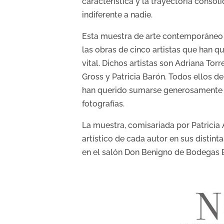
característica y la trayectoria consol
indiferente a nadie.
Esta muestra de arte contemporáneo 
las obras de cinco artistas que han qu
vital. Dichos artistas son Adriana Tor
Gross y Patricia Barón. Todos ellos d
han querido sumarse generosamente a 
fotografías.
La muestra, comisariada por Patricia 
artístico de cada autor en sus distint
en el salón Don Benigno de Bodegas B