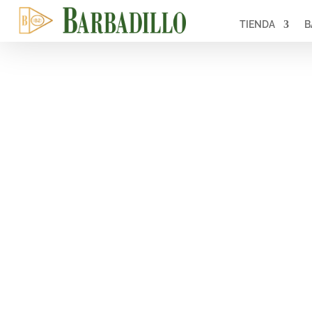
TIENDA
B