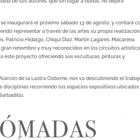
idada de sus autores, que sin lugar a dudas, no dejará
se inaugurará el próximo sábado 13 de agosto, y contará c
erido representar a través de las artes su propia realización
res, Patricio Hidalgo, Chiqui Díaz, Martín Lagares, Macarena
e gran renombre y muy reconocidos en los circuitos artístico
este proyecto ofreciendo sus esculturas, pinturas y
Alarcón de la Lastra Osborne, nos va descubriendo el trabaj
as disciplinas recorriendo los espacios expositivos ubicados
arbadillo.