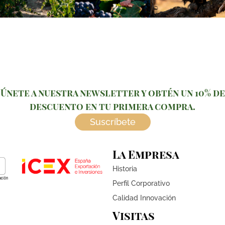
Únete a nuestra newsletter y obtén un 10% de
descuento en tu primera compra.
Suscríbete
La Empresa
Historia
Perfil Corporativo
Calidad Innovación
Visitas