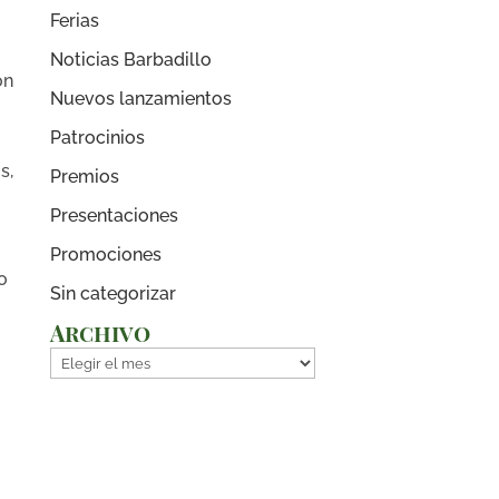
Ferias
Noticias Barbadillo
on
Nuevos lanzamientos
Patrocinios
s,
Premios
Presentaciones
Promociones
o
Sin categorizar
Archivo
Archivo