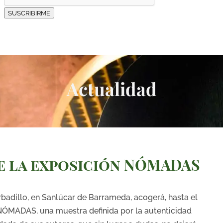
SUSCRIBIRME
Actualidad
e la exposición NÓMADAS
adillo, en Sanlúcar de Barrameda, acogerá, hasta el
NÓMADAS, una muestra definida por la autenticidad