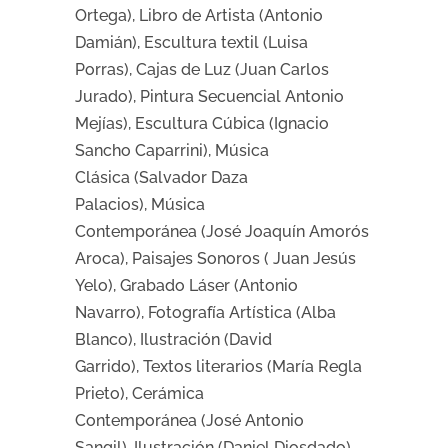
Ortega), Libro de Artista (Antonio
Damián), Escultura textil (Luisa
Porras), Cajas de Luz (Juan Carlos
Jurado), Pintura Secuencial Antonio
Mejías), Escultura Cúbica (Ignacio
Sancho Caparrini), Música
Clásica (Salvador Daza
Palacios), Música
Contemporánea (José Joaquín Amorós
Aroca), Paisajes Sonoros ( Juan Jesús
Yelo), Grabado Láser (Antonio
Navarro), Fotografía Artística (Alba
Blanco), Ilustración (David
Garrido), Textos literarios (María Regla
Prieto), Cerámica
Contemporánea (José Antonio
Sangil), Ilustración (Daniel Diosdado).