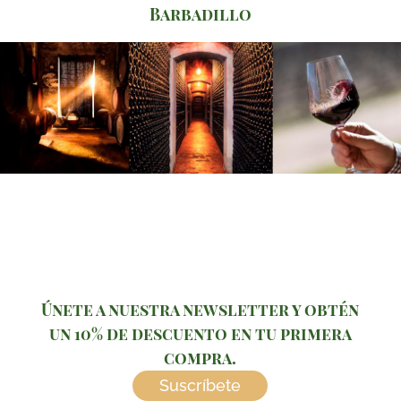
Barbadillo
Únete a nuestra newsletter y obtén
un 10% de descuento en tu primera
compra.
Suscríbete