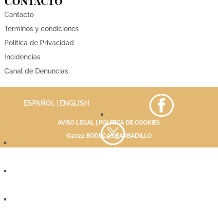
Contacto
Contacto
Términos y condiciones
Política de Privacidad
Incidencias
Canal de Denuncias
ESPAÑOL |
ENGLISH
AVISO LEGAL
|
POLÍTICA DE COOKIES
©2022 BODEGAS BARBADILLO