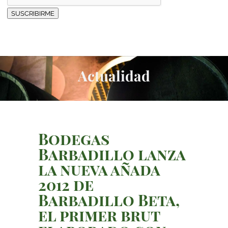
SUSCRIBIRME
Actualidad
Bodegas
Barbadillo lanza
la nueva añada
2012 de
Barbadillo Beta,
el primer brut