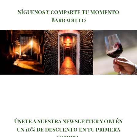
Síguenos y comparte tu momento
Barbadillo
Únete a nuestra newsletter y obtén
un 10% de descuento en tu primera