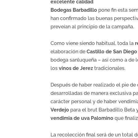
excelente calidad
Bodegas Barbadillo
pone fin esta se
han confirmado las buenas perspectiv
preveían al principio de la campaña.
Como viene siendo habitual, toda la
r
elaboración de
Castillo de San Diego
bodega sanluqueña – así como a de 
los
vinos de Jerez
tradicionales.
Después de haber realizado el pie de
desarrolladas de manera exclusiva pa
carácter personal y de haber vendim
Verdejo
para el brut Barbadillo Beta 
vendimia de uva Palomino
que final
La recolección final será de un total 