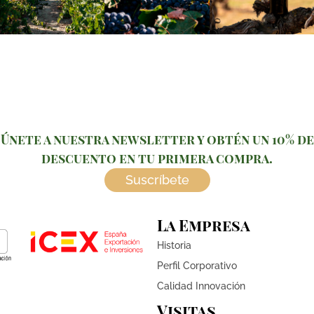
Únete a nuestra newsletter y obtén un 10% de
descuento en tu primera compra.
Suscríbete
La Empresa
Historia
Perfil Corporativo
Calidad Innovación
Visitas