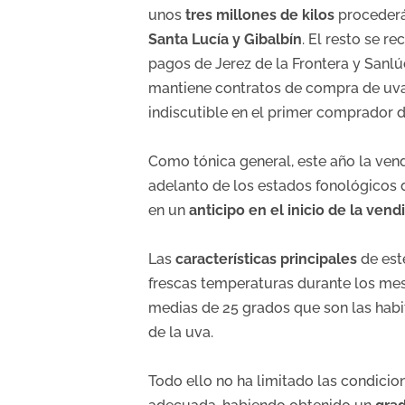
unos
tres millones de kilos
procederá
Santa Lucía y Gibalbín
. El resto se r
pagos de Jerez de la Frontera y San
mantiene contratos de compra de uva 
indiscutible en el primer comprador 
Como tónica general, este año la ven
adelanto de los estados fonológicos d
en un
anticipo en el inicio de la vend
Las
características principales
de est
frescas temperaturas durante los mes
medias de 25 grados que son las hab
de la uva.
Todo ello no ha limitado las condici