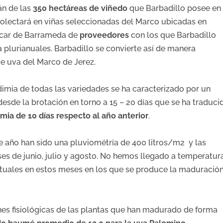
n de las
350 hectáreas de viñedo
que Barbadillo posee en
ecolectará en viñas seleccionadas del Marco ubicadas en
lúcar de Barrameda de
proveedores
con los que Barbadillo
plurianuales. Barbadillo se convierte así de manera
de uva del Marco de Jerez.
dimia de todas las variedades se ha caracterizado por un
esde la brotación en torno a 15 – 20 días que se ha traduci
imia de 10 días
respecto al año anterior
.
e año han sido una pluviométría de 400 litros/m2 y las
es de junio, julio y agosto. No hemos llegado a temperatur
ituales en estos meses en los que se produce la maduració
ones fisiológicas de las plantas que han madurado de forma