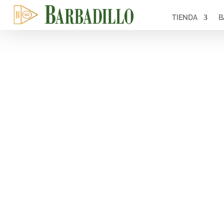
TIENDA
B