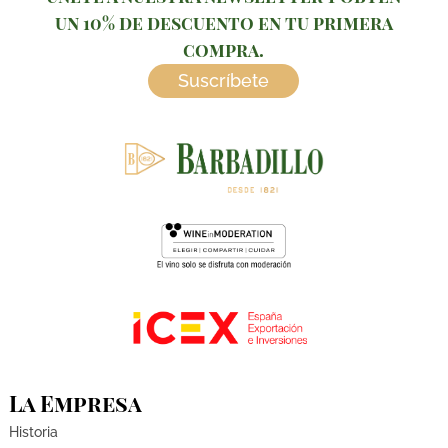
un 10% de descuento en tu primera
compra.
Suscríbete
La Empresa
Historia