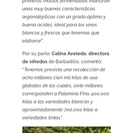
primeros mostos fermentados muestran
unas muy buenas características
organolépticas con un grado óptimo y
buena acidez, ideal para los vinos
blancos y frescos que tenemos que
elaborar
”.
Por su parte,
Catina Aveledo
,
directora
de viñedos
de Barbadillo, comentó:
“
Tenemos prevista una recolección de
ocho millones cien mil kilos de uva
globales de los cuales, siete millones
corresponden a Palomino Fino, 400.000
kilos a las variedades blancas y
aproximadamente 700,000 kilos a
variedades tintas”.