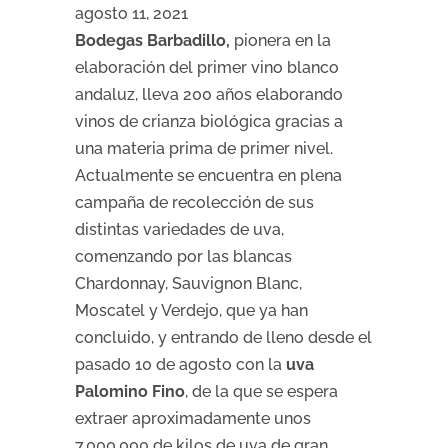
agosto 11, 2021
Bodegas Barbadillo,
pionera en la
elaboración del primer vino blanco
andaluz, lleva 200 años elaborando
vinos de crianza biológica gracias a
una materia prima de primer nivel.
Actualmente se encuentra en plena
campaña de recolección de sus
distintas variedades de uva,
comenzando por las blancas
Chardonnay, Sauvignon Blanc,
Moscatel y Verdejo, que ya han
concluido, y entrando de lleno desde el
pasado 10 de agosto con la
uva
Palomino Fino
, de la que se espera
extraer aproximadamente unos
7.000.000 de kilos de uva de gran