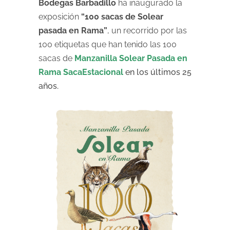
Bodegas Barbadillo
ha inaugurado la
exposición
“100 sacas de Solear
pasada en Rama”
, un recorrido por las
100 etiquetas que han tenido las 100
sacas de
Manzanilla
Solea
r
Pasada en
Rama Saca
Estacional
en los últimos 25
años.