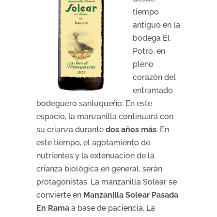
tiempo
antiguo en la
bodega El
Potro, en
pleno
corazón del
entramado
bodeguero sanluqueño. En este
espacio, la manzanilla continuará con
su crianza durante
dos años más
. En
este tiempo, el agotamiento de
nutrientes y la extenuación de la
crianza biológica en general, serán
protagonistas. La manzanilla Solear se
convierte en
Ma
nzanilla Solear Pasada
En Rama
a base de paciencia. La