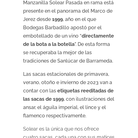
Manzanilla Solear Pasada en rama está
presente en el panorama del Marco de
Jerez desde
1999
, año en el que
Bodegas Barbadillo apostó por el
embotellado de un vino “
directamente
de la bota a la botella
”. De esta forma
se recuperaba la mejor de las
tradiciones de Sanlúcar de Barrameda.
Las sacas estacionales de primavera,
verano, otoño e invierno de 2023 van a
contar con las
etiquetas reeditadas de
las sacas de 1999
, con ilustraciones del
ansar, el águila imperial, el lince y el
flamenco respectivamente.
Solear es la única que nos ofrece
cuatro sacas, cada una con sus matices