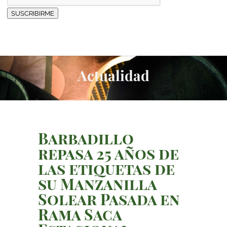
SUSCRIBIRME
Actualidad
Barbadillo
repasa 25 años de
las etiquetas de
su Manzanilla
Solear Pasada en
Rama Saca