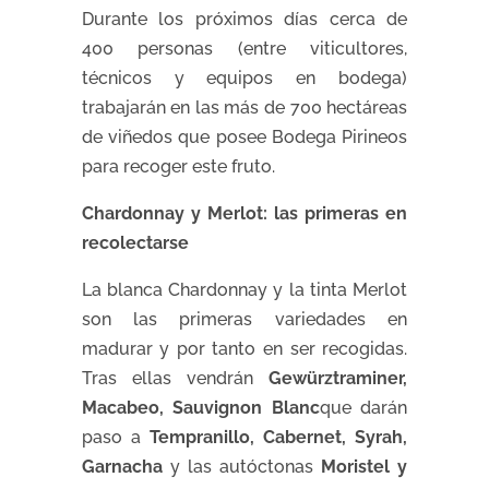
Durante los próximos días cerca de
400 personas (entre viticultores,
técnicos y equipos en bodega)
trabajarán en las más de 700 hectáreas
de viñedos que posee Bodega Pirineos
para recoger este fruto.
Chardonnay y Merlot: las primeras en
recolectarse
La blanca Chardonnay y la tinta Merlot
son las primeras variedades en
madurar y por tanto en ser recogidas.
Tras ellas vendrán
Gewürztraminer,
Macabeo, Sauvignon Blanc
que darán
paso a
Tempranillo, Cabernet, Syrah,
Garnacha
y las autóctonas
Moristel y