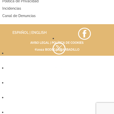
Política de Privacidad
Incidencias
Canal de Denuncias
ESPAÑOL |
ENGLISH
AVISO LEGAL
|
POLÍTICA DE COOKIES
©2022 BODEGAS BARBADILLO