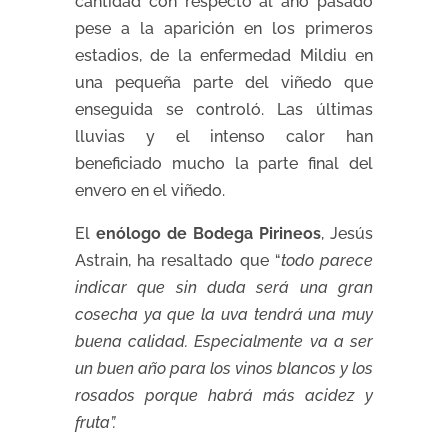
cantidad con respecto al año pasado
pese a la aparición en los primeros
estadios, de la enfermedad Mildiu en
una pequeña parte del viñedo que
enseguida se controló. Las últimas
lluvias y el intenso calor han
beneficiado mucho la parte final del
envero en el viñedo.
El
enólogo de Bodega Pirineos
, Jesús
Astrain, ha resaltado que “
todo parece
indicar que sin duda será una gran
cosecha ya que la uva tendrá una muy
buena calidad. Especialmente va a ser
un buen año para los vinos blancos y los
rosados porque habrá más acidez y
fruta”.