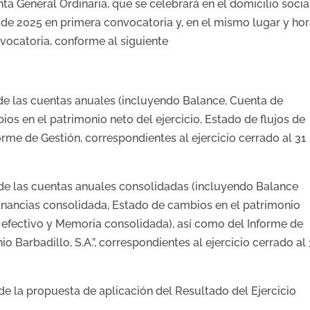
ta General Ordinaria, que se celebrará en el domicilio socia
o de 2025 en primera convocatoria y, en el mismo lugar y hor
vocatoria, conforme al siguiente
de las cuentas anuales (incluyendo Balance, Cuenta de
os en el patrimonio neto del ejercicio, Estado de flujos de
orme de Gestión, correspondientes al ejercicio cerrado al 31
de las cuentas anuales consolidadas (incluyendo Balance
anancias consolidada, Estado de cambios en el patrimonio
de efectivo y Memoria consolidada), así como del Informe de
 Barbadillo, S.A.”, correspondientes al ejercicio cerrado al 
de la propuesta de aplicación del Resultado del Ejercicio