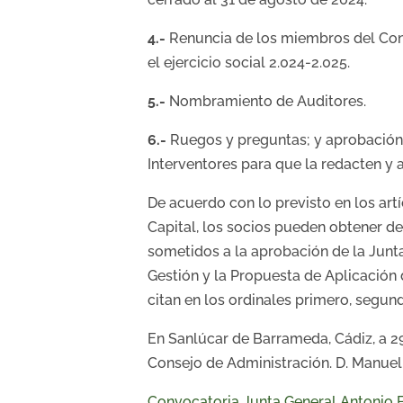
4.-
Renuncia de los miembros del Con
el ejercicio social 2.024-2.025.
5.-
Nombramiento de Auditores.
6.-
Ruegos y preguntas; y aprobación,
Interventores para que la redacten y 
De acuerdo con lo previsto en los artí
Capital, los socios pueden obtener d
sometidos a la aprobación de la Junta
Gestión y la Propuesta de Aplicación 
citan en los ordinales primero, segund
En Sanlúcar de Barrameda, Cádiz, a 29
Consejo de Administración. D. Manuel
Convocatoria Junta General Antonio B