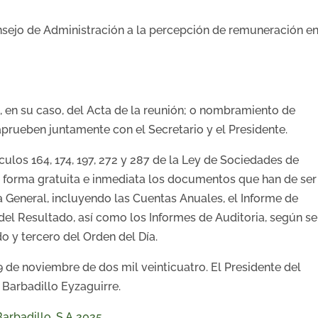
sejo de Administración a la percepción de remuneración e
 en su caso, del Acta de la reunión; o nombramiento de
aprueben juntamente con el Secretario y el Presidente.
culos 164, 174, 197, 272 y 287 de la Ley de Sociedades de
e forma gratuita e inmediata los documentos que han de ser
 General, incluyendo las Cuentas Anuales, el Informe de
del Resultado, así como los Informes de Auditoria, según se
o y tercero del Orden del Día.
 de noviembre de dos mil veinticuatro. El Presidente del
 Barbadillo Eyzaguirre.
arbadillo, S.A 2025