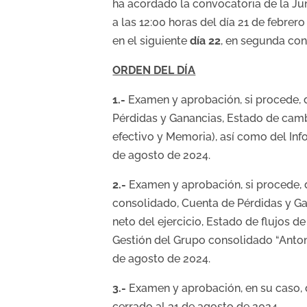
ha acordado la convocatoria de la Jun
a las 12:00 horas del día 21 de febrer
en el siguiente
día 22
, en segunda con
ORDEN DEL DÍA
1.-
Examen y aprobación, si procede, 
Pérdidas y Ganancias, Estado de cambi
efectivo y Memoria), así como del Inf
de agosto de 2024.
2.-
Examen y aprobación, si procede, 
consolidado, Cuenta de Pérdidas y G
neto del ejercicio, Estado de flujos 
Gestión del Grupo consolidado “Antonio
de agosto de 2024.
3.-
Examen y aprobación, en su caso, 
cerrado al 31 de agosto de 2024.