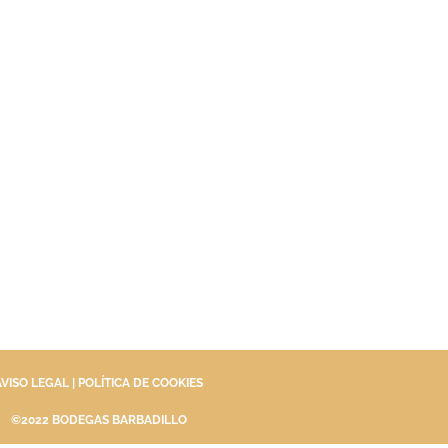
AVISO LEGAL
|
POLÍTICA DE COOKIES
©2022 BODEGAS BARBADILLO