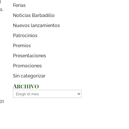
l
Ferias
a,
Noticias Barbadillo
Nuevos lanzamientos
Patrocinios
Premios
Presentaciones
Promociones
Sin categorizar
Archivo
Archivo
31