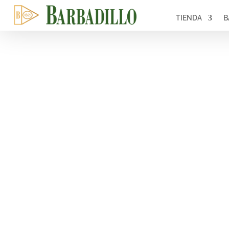
TIENDA
B