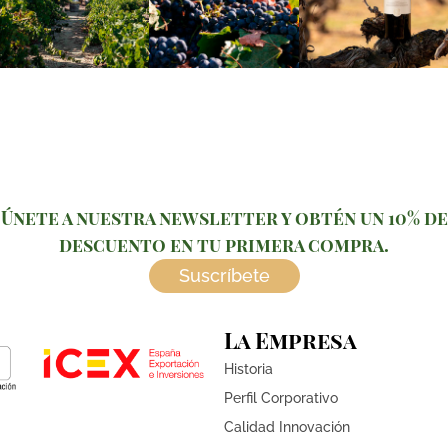
Únete a nuestra newsletter y obtén un 10% de
descuento en tu primera compra.
Suscríbete
La Empresa
Historia
Perfil Corporativo
Calidad Innovación