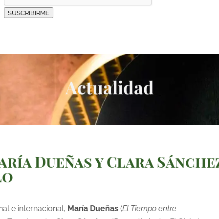
SUSCRIBIRME
Actualidad
aría Dueñas y Clara Sánche
lo
nal e internacional,
María Dueñas
(
El Tiempo entre