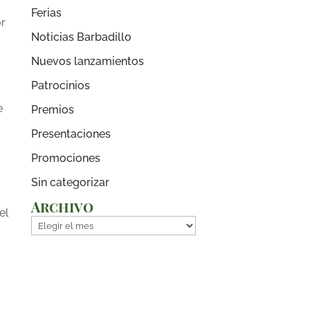
Ferias
or
Noticias Barbadillo
Nuevos lanzamientos
Patrocinios
e
Premios
Presentaciones
Promociones
Sin categorizar
Archivo
el
Archivo