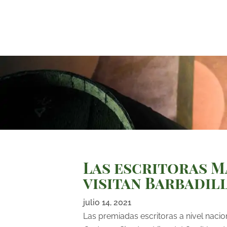
Las escritoras M
visitan Barbadil
julio 14, 2021
Las premiadas escritoras a nivel nacio