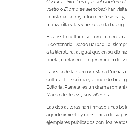
Costuras
,
Sira
,
Las hijas del Capitán
o
L
vuelto
o
El amante silencioso
) han visi
la historia, la trayectoria profesional 
manzanilla y los viñedos de la bodeg
Esta visita cultural se enmarca en un
Bicentenario. Desde Barbadillo, siempr
a la literatura, al igual que en su día h
poeta, coetáneo a la generación del 27
La visita de la escritora María Dueñas
cultura, la escritura y el mundo bode
Editorial Planeta, es un drama románti
Marco de Jerez y sus viñedos.
Las dos autoras han firmado unas bot
agradecimiento y constancia de su pas
ejemplares publicados con los relatos 