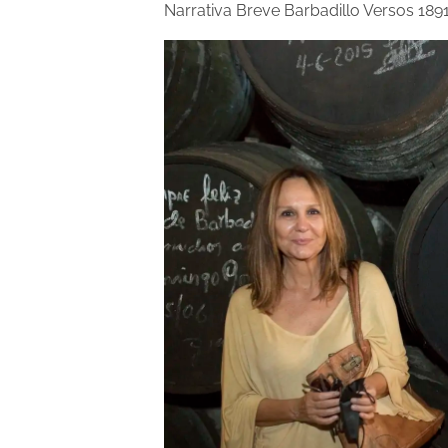
Narrativa Breve Barbadillo Versos 189