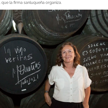
1 que la firma sanluqueña organiza.