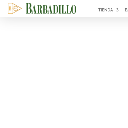
TIENDA
B