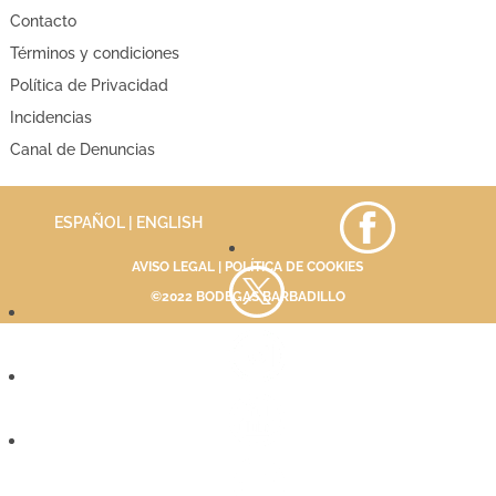
Contacto
Términos y condiciones
Política de Privacidad
Incidencias
Canal de Denuncias
ESPAÑOL |
ENGLISH
AVISO LEGAL
|
POLÍTICA DE COOKIES
©2022 BODEGAS BARBADILLO