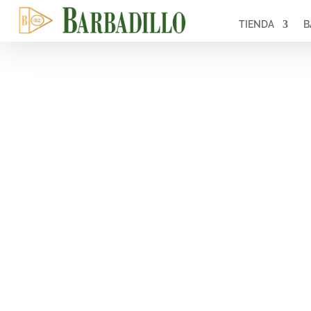
TIENDA
B