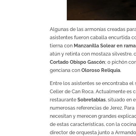
Algunas de las armonías creadas para
asistentes fueron caballa encurtida c
tierna con
Manzanilla Solear en rama
atún y retinta con mostaza silvestre,
Cortado Obispo Gascón
; o pichón co
genciana con
Oloroso Reliquia
.
Entre los asistentes se encontraba el
Celler de Can Roca. Actualmente es co
restaurante
Sobretablas
, situado en 
numerosas referencias de Jerez. Para
necesitan y merecen grandes explicaci
de estas características, con la cocin
director de orquesta junto a Armando