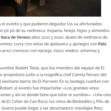
 el evento y que pudieron degustar los 24 afortunados
on pil pil de su ventresca, mojama, hinojo, higos y almendra
 Saca de Verano
años 2021 y 2020; dueto de ventresca de
 comino, curry con notas de ajoblanco y ajonegro con
Palo
n arroz cremoso con naranja, clavo, enebro, artemisa y
 sumiller Robert Tetas, que fue miembro del equipo de El
-propietario junto a la magnífica chef Camila Ferraro del
el sevillano barrio de El Porvenir. En su bodega cuentan con
 Robert, el evento fue impactante: «Los grandes vinos
ones y allí es donde tiene que estar el sumiller». «Una cen
a de El Celler de Can Roca, los vinos de Barbadillo y Pitu de
 Guerra puede llegar a ser abrumadora: maridajes finos,