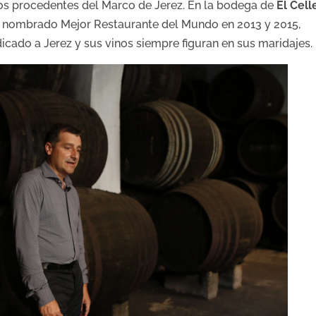
inos procedentes del Marco de Jerez. En la bodega de
El Cell
n y nombrado Mejor Restaurante del Mundo en 2013 y 2015,
cado a Jerez y sus vinos siempre figuran en sus maridajes.