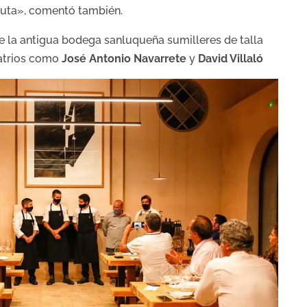
luta», comentó también.
de la antigua bodega sanluqueña sumilleres de talla
atrios como
José Antonio Navarrete
y
David Villaló