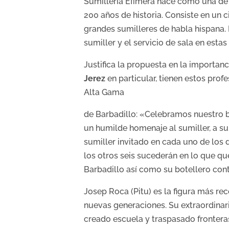
Sumillería Efímera nace como una de 
200 años de historia. Consiste en un 
grandes sumilleres de habla hispana
sumiller y el servicio de sala en estas
Justifica la propuesta en la importan
Jerez
en particular, tienen estos pro
Alta Gama
de Barbadillo: «Celebramos nuestro b
un humilde homenaje al sumiller, a su
sumiller invitado en cada uno de los 
los otros seis sucederán en lo que qu
Barbadillo así como su botellero co
Josep Roca (Pitu) es la figura más rec
nuevas generaciones. Su extraordinari
creado escuela y traspasado frontera