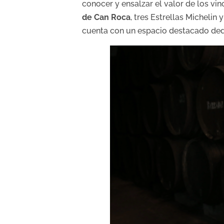
conocer y ensalzar el valor de los v
de Can Roca
, tres Estrellas Micheli
cuenta con un espacio destacado dedi