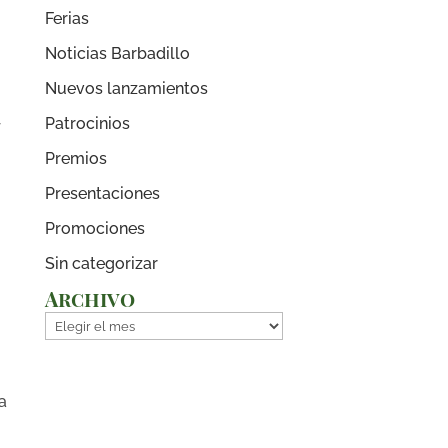
Ferias
Noticias Barbadillo
Nuevos lanzamientos
Patrocinios
y
Premios
Presentaciones
Promociones
Sin categorizar
Archivo
Archivo
a