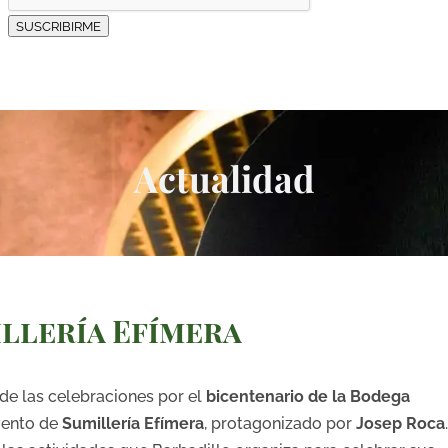
SUSCRIBIRME
Actualidad
illería Efímera
de las celebraciones por el
bicentenario de la Bodega
vento de
Sumillería Efímera
, protagonizado por
Josep Roca