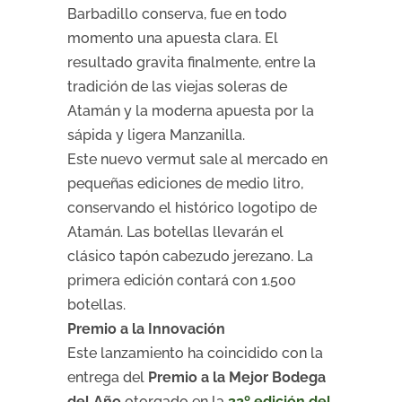
Barbadillo conserva, fue en todo
momento una apuesta clara. El
resultado gravita finalmente, entre la
tradición de las viejas soleras de
Atamán y la moderna apuesta por la
sápida y ligera Manzanilla.
Este nuevo vermut sale al mercado en
pequeñas ediciones de medio litro,
conservando el histórico logotipo de
Atamán. Las botellas llevarán el
clásico tapón cabezudo jerezano. La
primera edición contará con 1.500
botellas.
Premio a la Innovación
Este lanzamiento ha coincidido con la
entrega del
Premio a la Mejor Bodega
del Año
otorgado en la
32º edición del