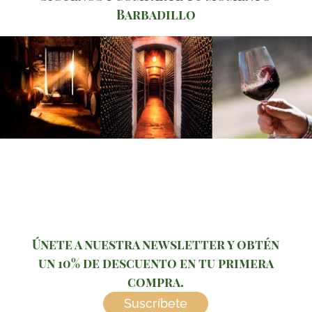
Barbadillo
Únete a nuestra newsletter y obtén
un 10% de descuento en tu primera
compra.
Suscríbete