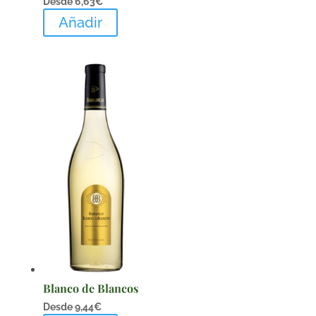
Desde
6,63
€
Añadir
Blanco de Blancos
Desde
9,44
€