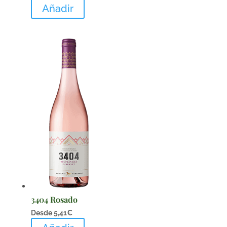
Añadir
3404 Rosado
Desde
5,41
€