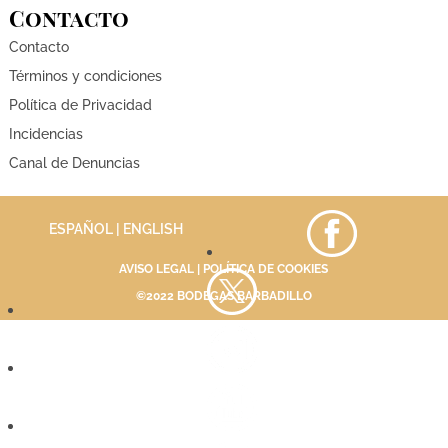
Contacto
Contacto
Términos y condiciones
Política de Privacidad
Incidencias
Canal de Denuncias
ESPAÑOL |
ENGLISH
AVISO LEGAL
|
POLÍTICA DE COOKIES
©2022 BODEGAS BARBADILLO