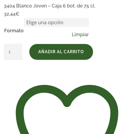
3404 Blanco Joven – Caja 6 bot. de 75 cl.
32,44
€
Formato
Limpiar
3404
AÑADIR AL CARRITO
Blanco
Joven
cantidad