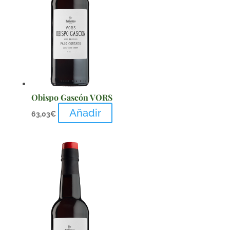
Obispo Gascón VORS
Añadir
63,03
€