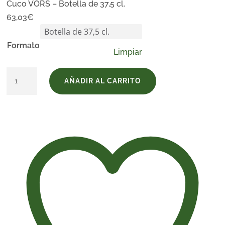
Cuco VORS – Botella de 37,5 cl.
63,03
€
Formato
Limpiar
Cuco
AÑADIR AL CARRITO
VORS
cantidad