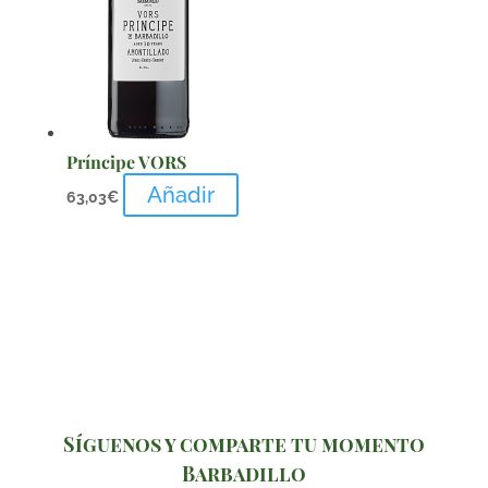
Príncipe VORS
Añadir
63,03
€
Síguenos y comparte tu momento
Barbadillo