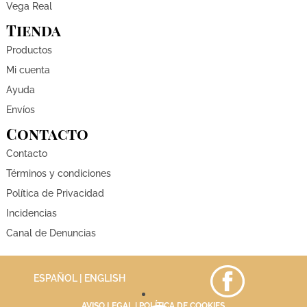
Vega Real
Tienda
Productos
Mi cuenta
Ayuda
Envíos
Contacto
Contacto
Términos y condiciones
Política de Privacidad
Incidencias
Canal de Denuncias
ESPAÑOL |
ENGLISH
AVISO LEGAL
|
POLÍTICA DE COOKIES