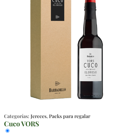
Categorías:
Jereces
,
Packs para regalar
Cuco VORS