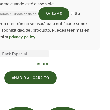
same cuando esté disponible
Su
AVÍSAME
reo electrónico se usará para notificarle sobre
disponibilidad del producto. Puedes leer más en
estra
privacy policy
.
Limpiar
AÑADIR AL CARRITO
nado