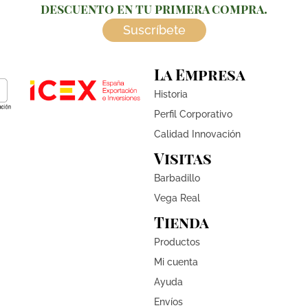
descuento en tu primera compra.
Suscríbete
La Empresa
Historia
Perfil Corporativo
Calidad Innovación
Visitas
Barbadillo
Vega Real
Tienda
Productos
Mi cuenta
Ayuda
Envíos