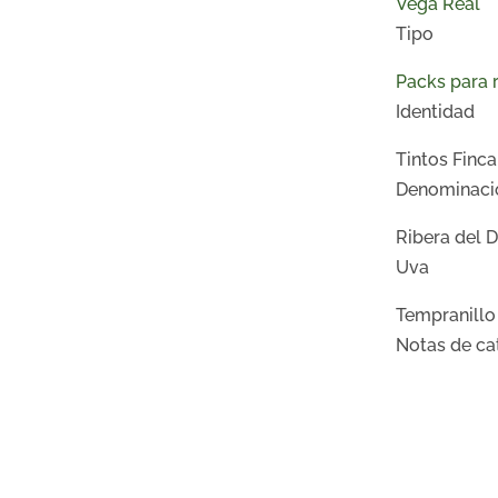
Vega Real
Tipo
Packs para 
Identidad
Tintos Finc
Denominaci
Ribera del 
Uva
Tempranillo
Notas de ca