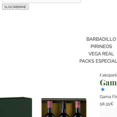
SUSCRIBIRME
BARBADILLO
PIRINEOS
VEGA REAL
PACKS ESPECIA
Categorí
Gama
Gama Fin
58,35
€