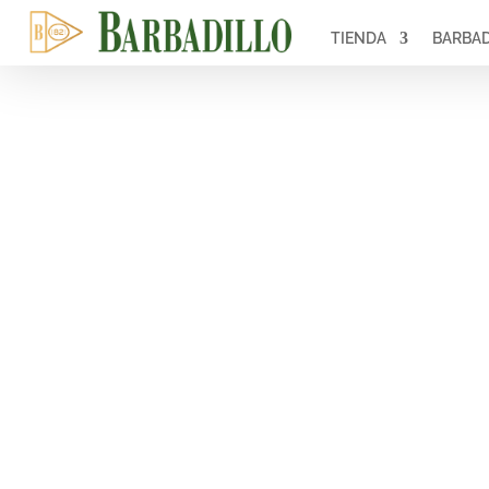
TIENDA
BARBAD