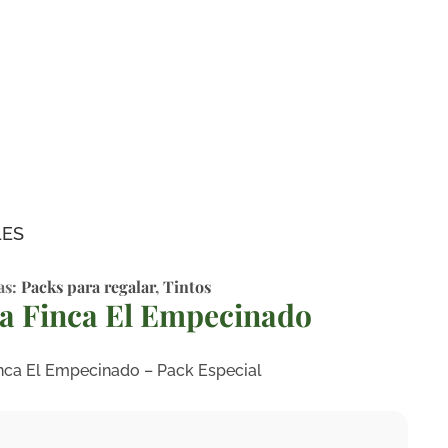
LES
as:
Packs para regalar
,
Tintos
 Finca El Empecinado
ca El Empecinado – Pack Especial