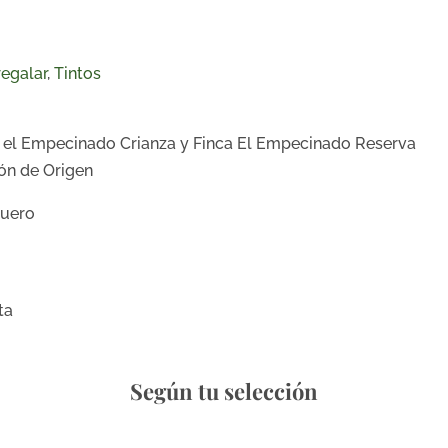
regalar
,
Tintos
a el Empecinado Crianza y Finca El Empecinado Reserva
ón de Origen
Duero
ta
Según tu selección