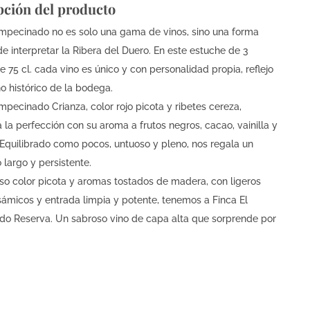
pción del producto
Empecinado no es solo una gama de vinos, sino una forma
e interpretar la Ribera del Duero. En este estuche de 3
e 75 cl. cada vino es único y con personalidad propia, reflejo
o histórico de la bodega.
mpecinado Crianza, color rojo picota y ribetes cereza,
la perfección con su aroma a frutos negros, cacao, vainilla y
 Equilibrado como pocos, untuoso y pleno, nos regala un
 largo y persistente.
nso color picota y aromas tostados de madera, con ligeros
sámicos y entrada limpia y potente, tenemos a Finca El
o Reserva. Un sabroso vino de capa alta que sorprende por
s dulces.