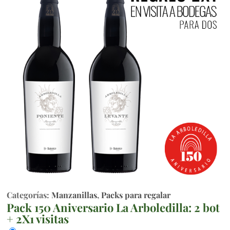
Categorías:
Manzanillas
,
Packs para regalar
Pack 150 Aniversario La Arboledilla: 2 bot
+ 2X1 visitas