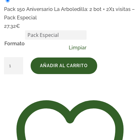
Pack 150 Aniversario La Arboledilla: 2 bot + 2X1 visitas –
Pack Especial
27,32
€
Formato
Limpiar
Pack
AÑADIR AL CARRITO
150
Aniversario
La
Arboledilla:
2
bot
+
2X1
visitas