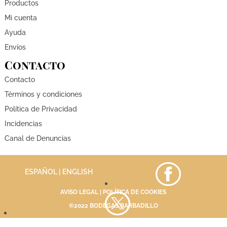
Productos
Mi cuenta
Ayuda
Envíos
Contacto
Contacto
Términos y condiciones
Política de Privacidad
Incidencias
Canal de Denuncias
ESPAÑOL |
ENGLISH
AVISO LEGAL
|
POLÍTICA DE COOKIES
©2022 BODEGAS BARBADILLO