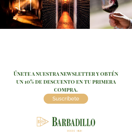
Únete a nuestra newsletter y obtén
un 10% de descuento en tu primera
compra.
Suscríbete