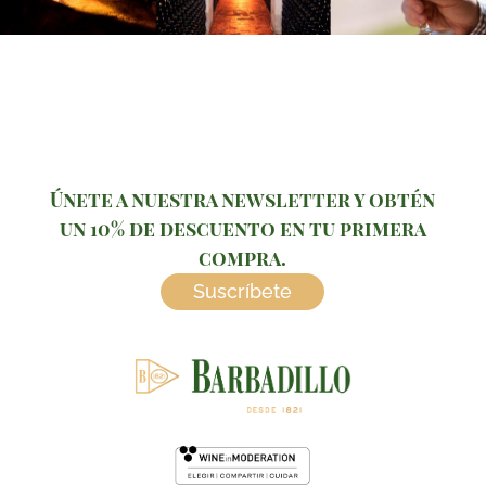
Únete a nuestra newsletter y obtén
un 10% de descuento en tu primera
compra.
Suscríbete