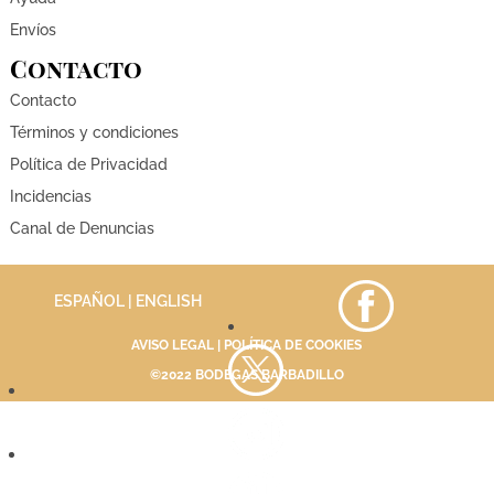
Envíos
Contacto
Contacto
Términos y condiciones
Política de Privacidad
Incidencias
Canal de Denuncias
ESPAÑOL |
ENGLISH
AVISO LEGAL
|
POLÍTICA DE COOKIES
©2022 BODEGAS BARBADILLO