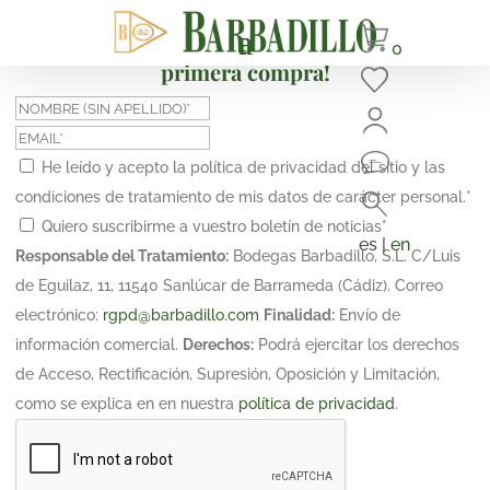
¡Suscríbete y obtén un 10% de descuento en tu
0
primera compra!
He leído y acepto la política de privacidad del sitio y las
condiciones de tratamiento de mis datos de carácter personal.
*
Quiero suscribirme a vuestro boletín de noticias
*
es |
en
Responsable del Tratamiento:
Bodegas Barbadillo, S.L. C/Luis
de Eguilaz, 11, 11540 Sanlúcar de Barrameda (Cádiz). Correo
electrónico:
rgpd@barbadillo.com
Finalidad:
Envío de
información comercial.
Derechos:
Podrá ejercitar los derechos
de Acceso, Rectificación, Supresión, Oposición y Limitación,
como se explica en en nuestra
política de privacidad
.