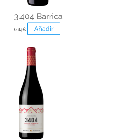
3.404 Barrica
Añadir
6,84
€