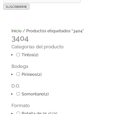
SUSCRIBIRME
Inicio
/ Productos etiquetados “3404”
3404
Categorías del producto
Tintos
(2)
Bodega
Pirineos
(2)
D.O.
Somontano
(2)
Formato
Botella de 75 cl.
(2)