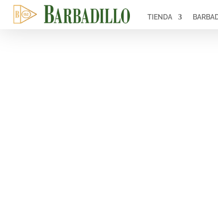
TIENDA
BARBAD