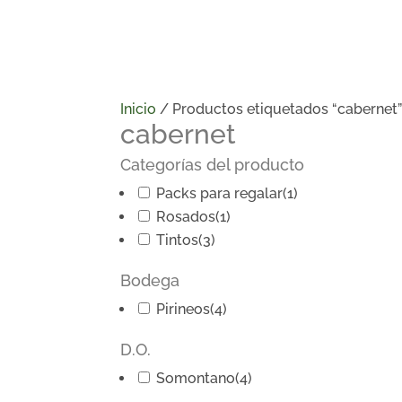
Inicio
/ Productos etiquetados “cabernet
cabernet
Categorías del producto
Packs para regalar
(1)
Rosados
(1)
Tintos
(3)
Bodega
Pirineos
(4)
D.O.
Somontano
(4)