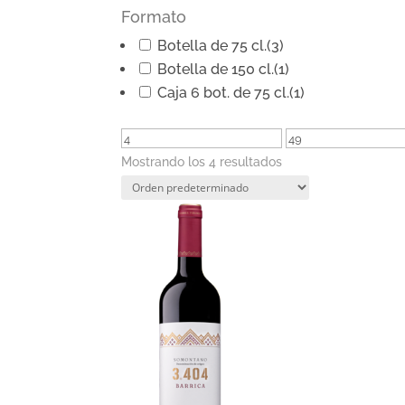
Formato
Botella de 75 cl.
(3)
Botella de 150 cl.
(1)
Caja 6 bot. de 75 cl.
(1)
Mostrando los 4 resultados