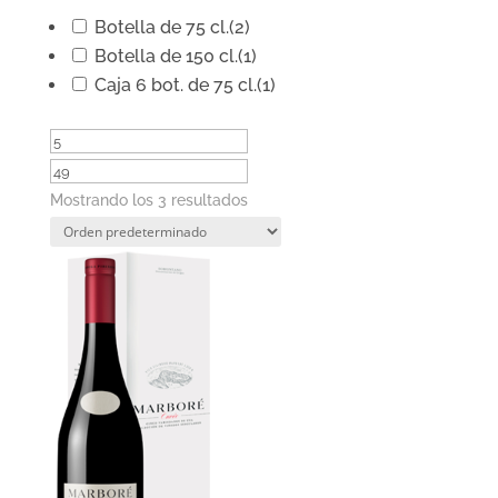
Botella de 75 cl.
(2)
Botella de 150 cl.
(1)
Caja 6 bot. de 75 cl.
(1)
Mostrando los 3 resultados