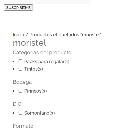
SUSCRIBIRME
Inicio
/ Productos etiquetados “moristel”
moristel
Categorías del producto
Packs para regalar
(1)
Tintos
(3)
Bodega
Pirineos
(3)
D.O.
Somontano
(3)
Formato