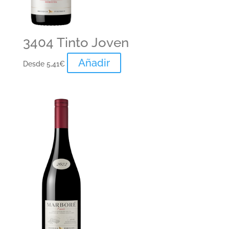
3404 Tinto Joven
Añadir
Desde
5,41
€