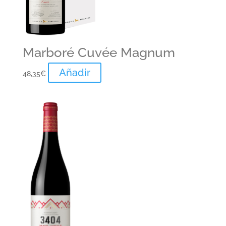
Marboré Cuvée Magnum
Añadir
48,35
€