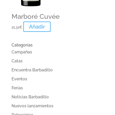
Marboré Cuvée
Añadir
21,32
€
Categorías
Campañas
Catas
Encuentra Barbadillo
Eventos
Ferias
Noticias Barbadillo
Nuevos lanzamientos
Patrocinios