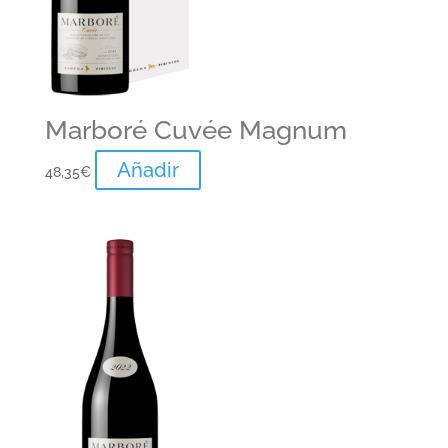
Marboré Cuvée Magnum
Añadir
48,35
€