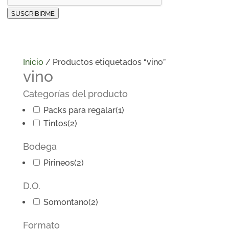
SUSCRIBIRME
Inicio
/ Productos etiquetados “vino”
vino
Categorías del producto
Packs para regalar
(1)
Tintos
(2)
Bodega
Pirineos
(2)
D.O.
Somontano
(2)
Formato