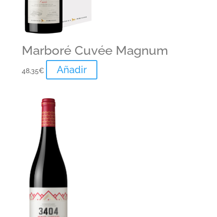
Marboré Cuvée Magnum
Añadir
48,35
€