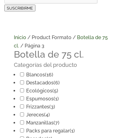
SUSCRIBIRME
Inicio
/ Product Formato /
Botella de 75
cl.
/ Página 3
Botella de 75 cl.
Categorías del producto
Blancos
(16)
Destacados
(6)
Ecológicos
(5)
Espumosos
(1)
Frizzantes
(3)
Jereces
(4)
Manzanillas
(7)
Packs para regalar
(1)