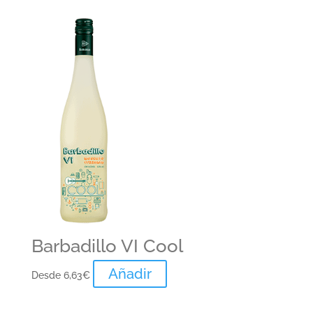
Barbadillo VI Cool
Añadir
Desde
6,63
€