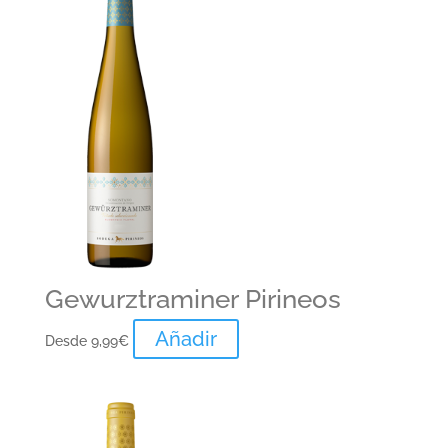
Gewurztraminer Pirineos
Añadir
Desde
9,99
€