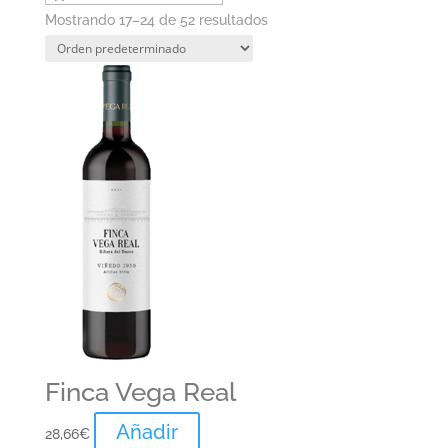
Mostrando 17–24 de 52 resultados
Finca Vega Real
Añadir
28,66
€