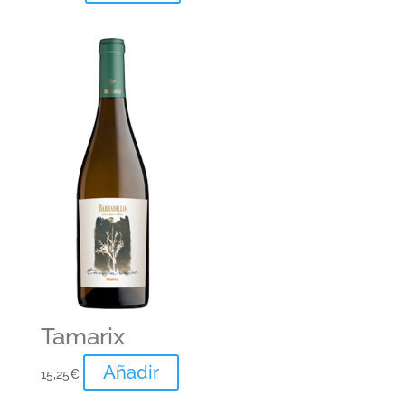
Tamarix
Añadir
15,25
€