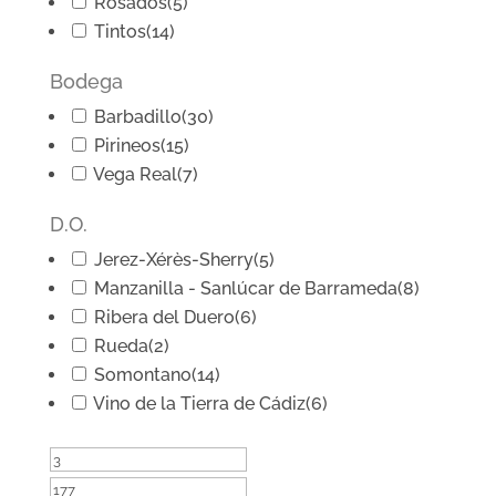
Rosados
(5)
Tintos
(14)
Bodega
Barbadillo
(30)
Pirineos
(15)
Vega Real
(7)
D.O.
Jerez-Xérès-Sherry
(5)
Manzanilla - Sanlúcar de Barrameda
(8)
Ribera del Duero
(6)
Rueda
(2)
Somontano
(14)
Vino de la Tierra de Cádiz
(6)