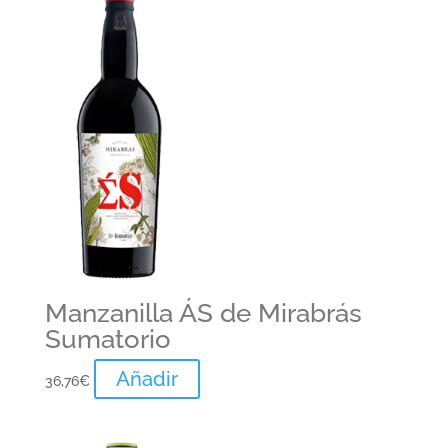
Manzanilla ÁS de Mirabrás
Sumatorio
Añadir
36,76
€