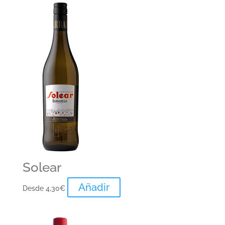
Solear
Añadir
Desde
4,30
€