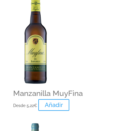
Manzanilla MuyFina
Añadir
Desde
5,22
€