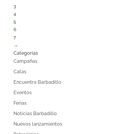
3
4
5
6
7
→
Categorías
Campañas
Catas
Encuentra Barbadillo
Eventos
Ferias
Noticias Barbadillo
Nuevos lanzamientos