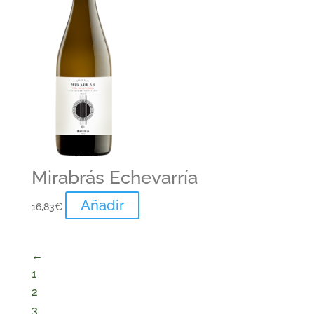
Mirabrás Echevarría
Añadir
16,83
€
←
1
2
3