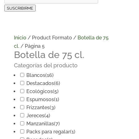
SUSCRIBIRME
Inicio
/ Product Formato /
Botella de 75
cl.
/ Página 5
Botella de 75 cl.
Categorías del producto
Blancos
(16)
Destacados
(6)
Ecológicos
(5)
Espumosos
(1)
Frizzantes
(3)
Jereces
(4)
Manzanillas
(7)
Packs para regalar
(1)