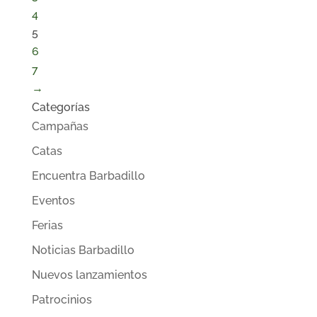
4
5
6
7
→
Categorías
Campañas
Catas
Encuentra Barbadillo
Eventos
Ferias
Noticias Barbadillo
Nuevos lanzamientos
Patrocinios