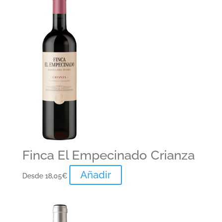
Finca El Empecinado Crianza
Añadir
Desde
18,05
€