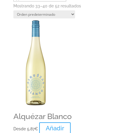
Mostrando 33–40 de 52 resultados
Alquézar Blanco
Añadir
Desde
5,87
€