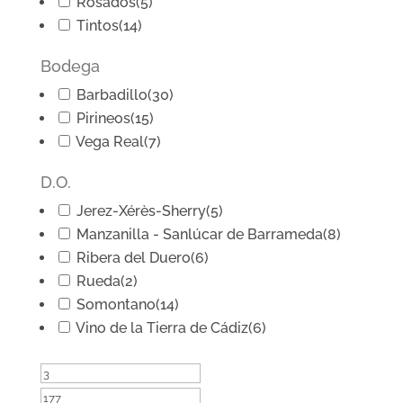
Rosados
(5)
Tintos
(14)
Bodega
Barbadillo
(30)
Pirineos
(15)
Vega Real
(7)
D.O.
Jerez-Xérès-Sherry
(5)
Manzanilla - Sanlúcar de Barrameda
(8)
Ribera del Duero
(6)
Rueda
(2)
Somontano
(14)
Vino de la Tierra de Cádiz
(6)