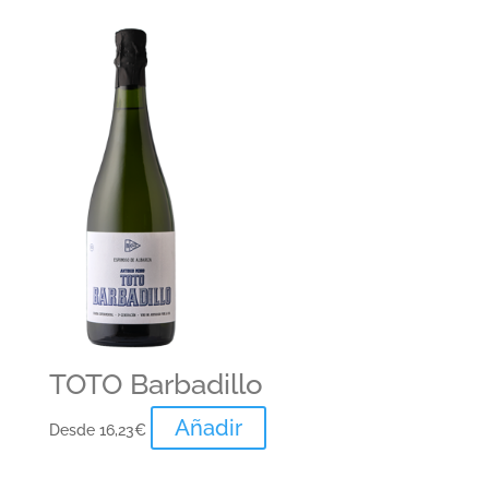
TOTO Barbadillo
Añadir
Desde
16,23
€