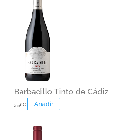
Barbadillo Tinto de Cádiz
Añadir
3,56
€