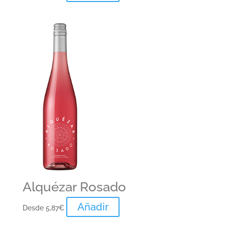
Alquézar Rosado
Añadir
Desde
5,87
€