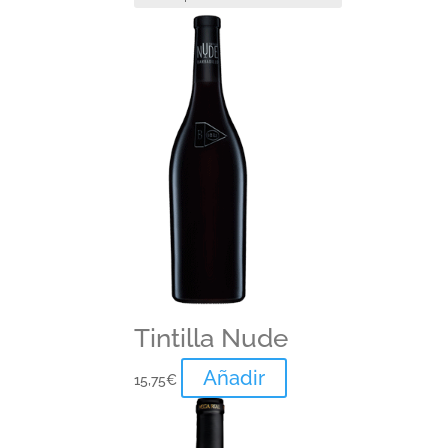
Tintilla Nude
Añadir
15,75
€