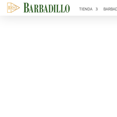
TIENDA
BARBAD