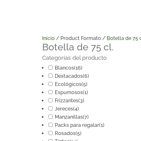
Inicio
/ Product Formato /
Botella de 75 c
Botella de 75 cl.
Categorías del producto
Blancos
(16)
Destacados
(6)
Ecológicos
(5)
Espumosos
(1)
Frizzantes
(3)
Jereces
(4)
Manzanillas
(7)
Packs para regalar
(1)
Rosados
(5)