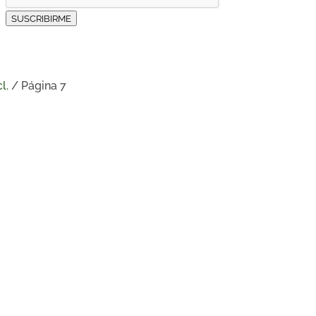
SUSCRIBIRME
l.
/ Página 7