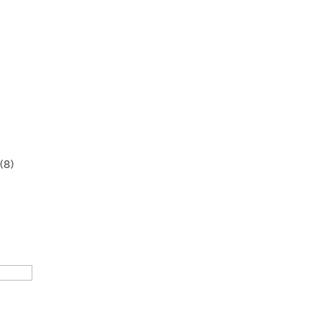
a
(8)