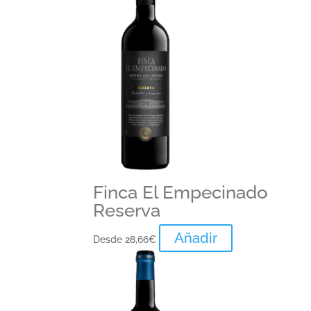
Finca El Empecinado
Reserva
Añadir
Desde
28,66
€