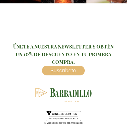
Únete a nuestra newsletter y obtén
un 10% de descuento en tu primera
compra.
Suscríbete