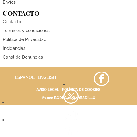
Envíos
Contacto
Contacto
Términos y condiciones
Política de Privacidad
Incidencias
Canal de Denuncias
ESPAÑOL |
ENGLISH
AVISO LEGAL
|
POLÍTICA DE COOKIES
©2022 BODEGAS BARBADILLO