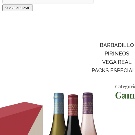
SUSCRIBIRME
BARBADILLO
PIRINEOS
VEGA REAL
PACKS ESPECIA
Categorí
Gam