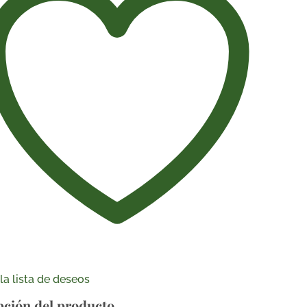
la lista de deseos
pción del producto