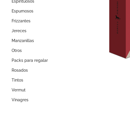
Espirituosos
Espumosos
Frizzantes
Jereces
Manzanillas
Otros
Packs para regalar
Rosados
Tintos
Vermut
Vinagres