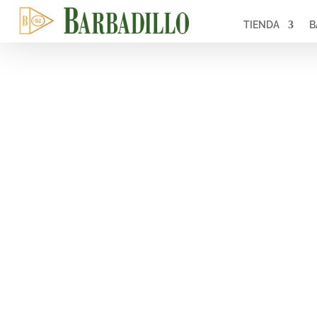
TIENDA
B