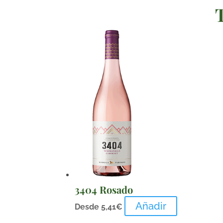
3404 Rosado
Añadir
Desde
5,41
€