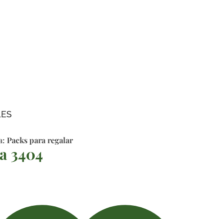
LES
a:
Packs para regalar
a 3404