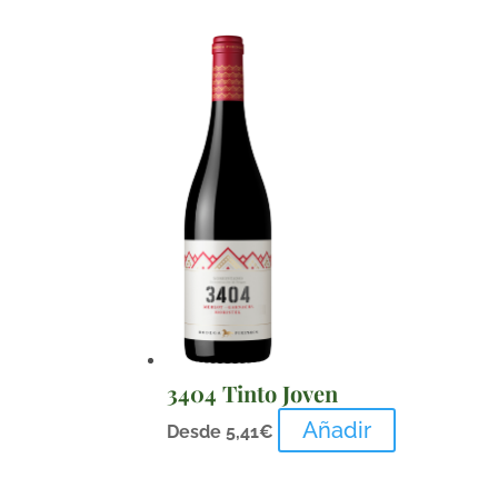
3404 Tinto Joven
Añadir
Desde
5,41
€