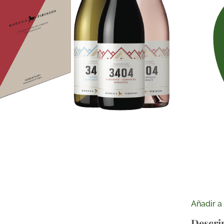
Añadir a 
Descri