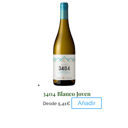
3404 Blanco Joven
Añadir
Desde
5,41
€