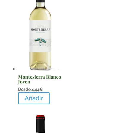
Montesierra Blanco
Joven
Desde
4,44
€
Añadir