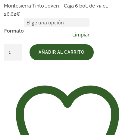
Montesierra Tinto Joven – Caja 6 bot. de 75 cl.
26,62
€
Formato
Limpiar
Montesierra
AÑADIR AL CARRITO
Tinto
Joven
cantidad