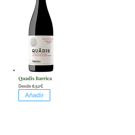
Quadis Barrica
Desde
8,52
€
Añadir