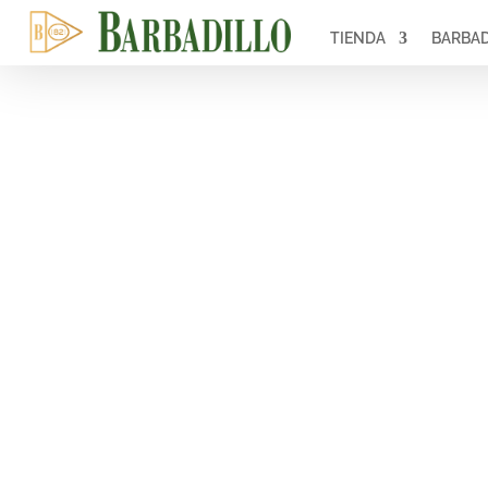
TIENDA
BARBAD