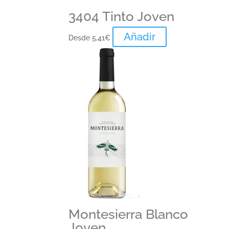
3404 Tinto Joven
Añadir
Desde
5,41
€
Montesierra Blanco
Joven