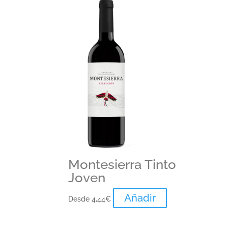
Montesierra Tinto
Joven
Añadir
Desde
4,44
€