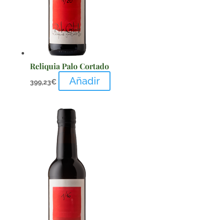
Reliquia Palo Cortado
Añadir
399,23
€