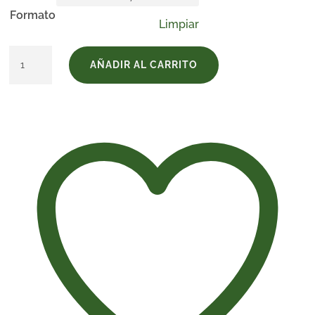
Formato
Limpiar
Reliquia
AÑADIR AL CARRITO
Oloroso
cantidad