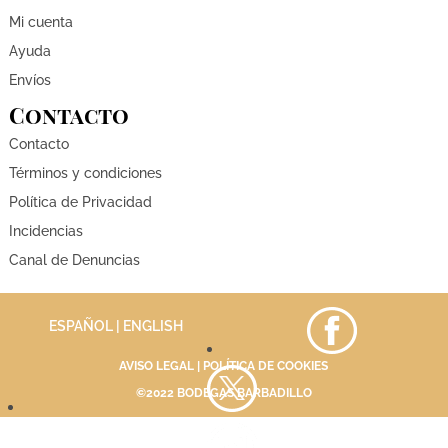
Mi cuenta
Ayuda
Envíos
Contacto
Contacto
Términos y condiciones
Política de Privacidad
Incidencias
Canal de Denuncias
ESPAÑOL |
ENGLISH
AVISO LEGAL
|
POLÍTICA DE COOKIES
©2022 BODEGAS BARBADILLO