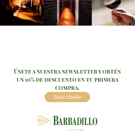
Únete a nuestra newsletter y obtén
un 10% de descuento en tu primera
compra.
Suscríbete