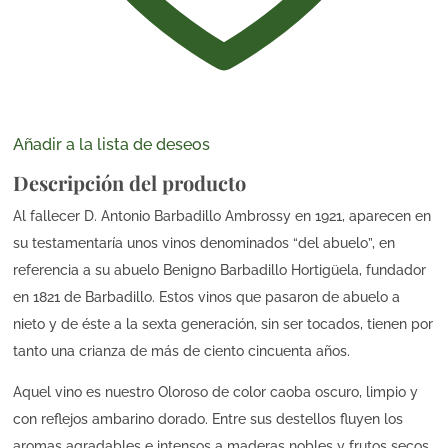
Añadir a la lista de deseos
Descripción del producto
Al fallecer D. Antonio Barbadillo Ambrossy en 1921, aparecen en
su testamentaría unos vinos denominados “del abuelo”, en
referencia a su abuelo Benigno Barbadillo Hortigüela, fundador
en 1821 de Barbadillo. Estos vinos que pasaron de abuelo a
nieto y de éste a la sexta generación, sin ser tocados, tienen por
tanto una crianza de más de ciento cincuenta años.
Aquel vino es nuestro Oloroso de color caoba oscuro, limpio y
con reflejos ambarino dorado. Entre sus destellos fluyen los
aromas agradables e intensos a maderas nobles y frutos secos