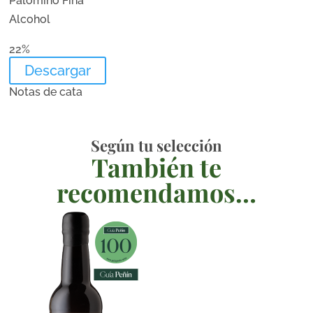
Palomino Fina
Alcohol
22%
Descargar
Notas de cata
Según tu selección
También te
recomendamos…